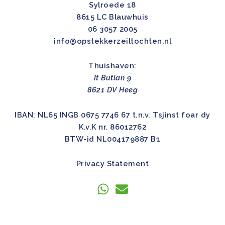
Sylroede 18
8615 LC Blauwhuis
06 3057 2005
info@opstekkerzeiltochten.nl
Thuishaven:
It Butlan 9
8621 DV Heeg
IBAN: NL65 INGB 0675 7746 67 t.n.v. Tsjinst foar dy
K.v.K nr. 86012762
BTW-id NL004179887 B1
Privacy Statement