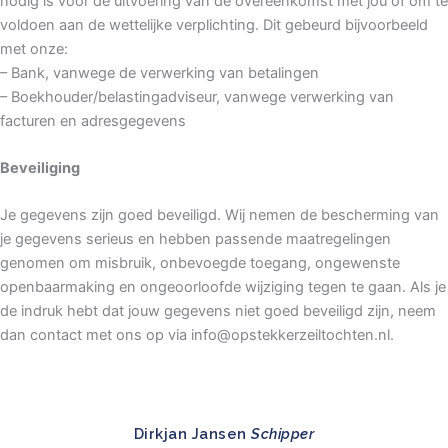
nodig is voor de uitvoering van de overeenkomst met jou of om te
voldoen aan de wettelijke verplichting. Dit gebeurd bijvoorbeeld
met onze:
– Bank, vanwege de verwerking van betalingen
– Boekhouder/belastingadviseur, vanwege verwerking van
facturen en adresgegevens
Beveiliging
Je gegevens zijn goed beveiligd. Wij nemen de bescherming van
je gegevens serieus en hebben passende maatregelingen
genomen om misbruik, onbevoegde toegang, ongewenste
openbaarmaking en ongeoorloofde wijziging tegen te gaan. Als je
de indruk hebt dat jouw gegevens niet goed beveiligd zijn, neem
dan contact met ons op via info@opstekkerzeiltochten.nl.
Dirkjan Jansen
Schipper